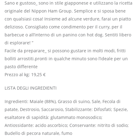
Sano e gustoso_ sono in stile giapponese e utilizzano la ricetta
originale del Nippon Ham Group. Semplice e si sposa bene
con qualsiasi cosa! Insieme ad alcune verdure, farai un piatto
delizioso. Consigliato come condimento per il curry, per il
barbecue o all’interno di un panino con hot dog. Sentiti libero
di esplorare! ”
Facile da preparare_ si possono gustare in molti modi, fritti
bolliti arrostiti.pronti in qualche minuto sono l’ideale per un
pasto differente
Prezzo al kg: 19,25 €
LISTA DEGLI INGREDIENTI
Ingredienti: Maiale (88%), Grasso di suino, Sale, Fecola di
patate, Destrosio, Saccarosio, Stabilizzante: Difosfati; Spezie,
esaltatore di sapidità: glutammato monosodico;
Antiossidante: acido ascorbico; Conservante: nitrito di sodio;
Budello di pecora naturale, fumo