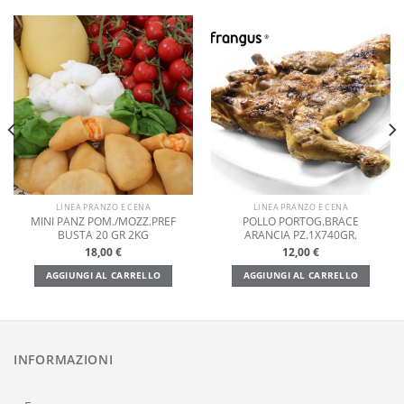
LINEA PRANZO E CENA
LINEA PRANZO E CENA
MINI PANZ POM./MOZZ.PREF
POLLO PORTOG.BRACE
BUSTA 20 GR 2KG
ARANCIA PZ.1X740GR.
18,00
€
12,00
€
AGGIUNGI AL CARRELLO
AGGIUNGI AL CARRELLO
INFORMAZIONI