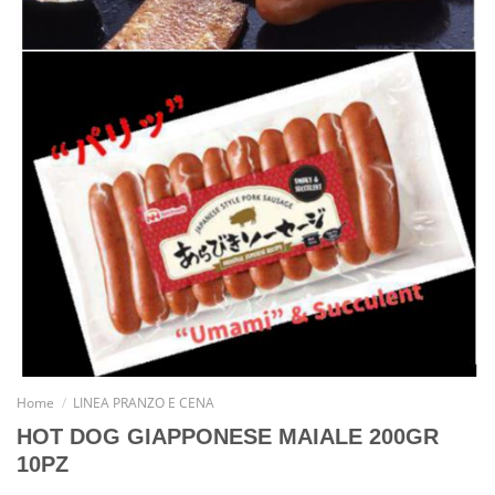
Home
/
LINEA PRANZO E CENA
HOT DOG GIAPPONESE MAIALE 200GR
10PZ