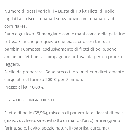
Numero di pezzi variabili – Busta di 1,0 kg Filetti di pollo
tagliati a strisce, impanati senza uovo con impanatura di
corn-flakes.
Sano e gustoso_ Si mangiano con le mani come delle patatine
fritte… E’ anche per questo che piacciono cosi tanto ai
bambini! Composti esclusivamente di filetti di pollo, sono
anche perfetti per accompagnare un’insalata per un pranzo
leggero.
Facile da preparare_ Sono precotti e si mettono direttamente
surgelati nel forno a 200°C per 7 minuti.
Prezzo al kg: 10,00 €
LISTA DEGLI INGREDIENTI
Filetto di pollo (58,5%), miscela di pangrattato: fiocchi di mais
(mais, zucchero, sale, estratto di malto d’orzo) farina (grano
farina, sale, lievito, spezie naturali (paprika, curcuma),