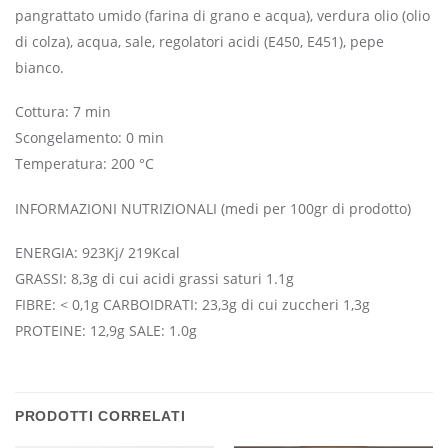
pangrattato umido (farina di grano e acqua), verdura olio (olio
di colza), acqua, sale, regolatori acidi (E450, E451), pepe
bianco.
Cottura: 7 min
Scongelamento: 0 min
Temperatura: 200 °C
INFORMAZIONI NUTRIZIONALI (medi per 100gr di prodotto)
ENERGIA: 923Kj/ 219Kcal
GRASSI: 8,3g di cui acidi grassi saturi 1.1g
FIBRE: < 0,1g CARBOIDRATI: 23,3g di cui zuccheri 1,3g
PROTEINE: 12,9g SALE: 1.0g
PRODOTTI CORRELATI