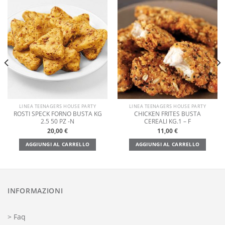
LINEA TEENAGERS HOUSE PARTY
LINEA TEENAGERS HOUSE PARTY
ROSTI SPECK FORNO BUSTA KG
CHICKEN FRITES BUSTA
2.5 50 PZ -N
CEREALI KG.1 – F
20,00
€
11,00
€
AGGIUNGI AL CARRELLO
AGGIUNGI AL CARRELLO
INFORMAZIONI
> Faq